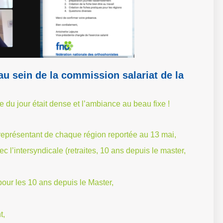
au sein de la commission salariat de la
e du jour était dense et l’ambiance au beau fixe !
représentant de chaque région reportée au 13 mai,
c l’intersyndicale (retraites, 10 ans depuis le master,
ur les 10 ans depuis le Master,
t,