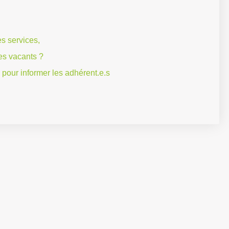
s services,
es vacants ?
 pour informer les adhérent.e.s