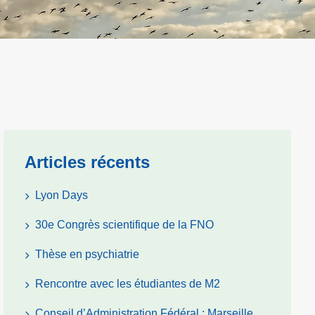
Articles récents
Lyon Days
30e Congrès scientifique de la FNO
Thèse en psychiatrie
Rencontre avec les étudiantes de M2
Conseil d’Administration Fédéral : Marseille,