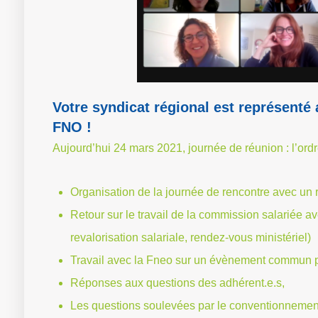
Votre syndicat régional est représenté 
FNO !
Aujourd’hui 24 mars 2021, journée de réunion : l’ordr
Organisation de la journée de rencontre avec un 
Retour sur le travail de la commission salariée ave
revalorisation salariale, rendez-vous ministériel)
Travail avec la Fneo sur un évènement commun po
Réponses aux questions des adhérent.e.s,
Les questions soulevées par le conventionnemen