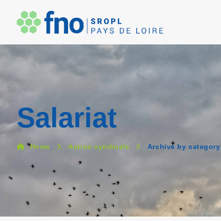
Salariat
Home
Action syndicale
Archive by category 