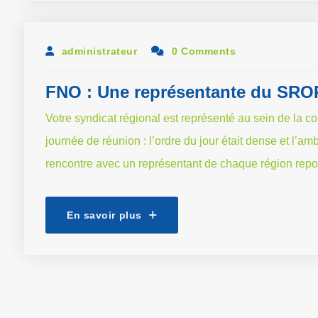
administrateur
0 Comments
FNO : Une représentante du SROP
Votre syndicat régional est représenté au sein de la c
journée de réunion : l’ordre du jour était dense et l’a
rencontre avec un représentant de chaque région report
En savoir plus