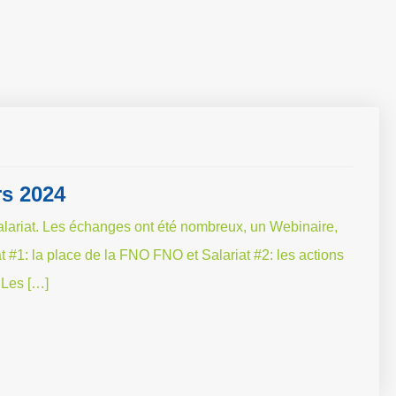
rs 2024
lariat. Les échanges ont été nombreux, un Webinaire,
t #1: la place de la FNO FNO et Salariat #2: les actions
 Les […]