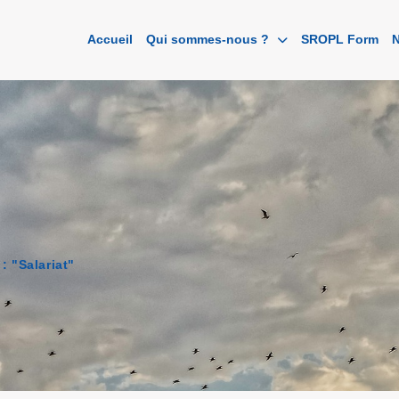
Accueil
Qui sommes-nous ?
SROPL Form
N
: "Salariat"