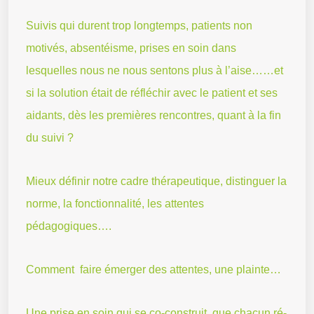
Suivis qui durent trop longtemps, patients non
motivés, absentéisme, prises en soin dans
lesquelles nous ne nous sentons plus à l’aise……et
si la solution était de réfléchir avec le patient et ses
aidants, dès les premières rencontres, quant à la fin
du suivi ?
Mieux définir notre cadre thérapeutique, distinguer la
norme, la fonctionnalité, les attentes
pédagogiques….
Comment faire émerger des attentes, une plainte…
Une prise en soin qui se co-construit, que chacun ré-