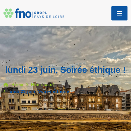
lundi 23 juin, Soirée éthique !
Home
Non classé
lundi 23 juin, Soirée éthique !