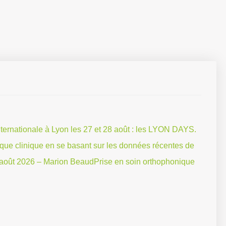
rnationale à Lyon les 27 et 28 août : les LYON DAYS.
tique clinique en se basant sur les données récentes de
27 août 2026 – Marion BeaudPrise en soin orthophonique