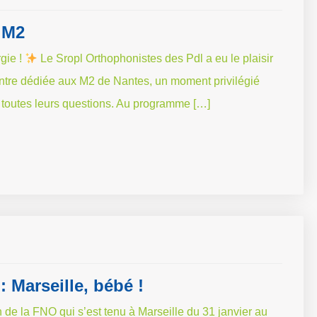
 M2
gie !
Le Sropl Orthophonistes des Pdl a eu le plaisir
ontre dédiée aux M2 de Nantes, un moment privilégié
 à toutes leurs questions. Au programme […]
 Marseille, bébé !
 de la FNO qui s’est tenu à Marseille du 31 janvier au