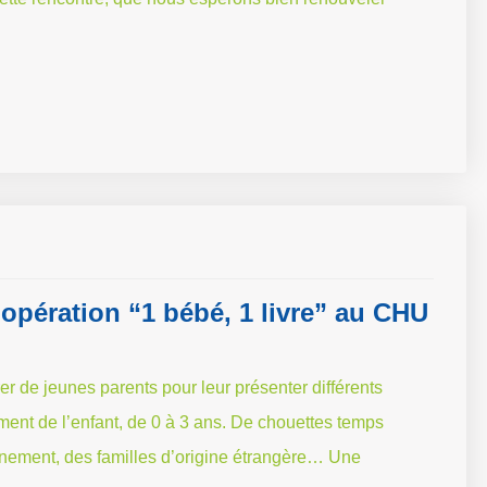
’opération “1 bébé, 1 livre” au CHU
r de jeunes parents pour leur présenter différents
ment de l’enfant, de 0 à 3 ans. De chouettes temps
nnement, des familles d’origine étrangère… Une