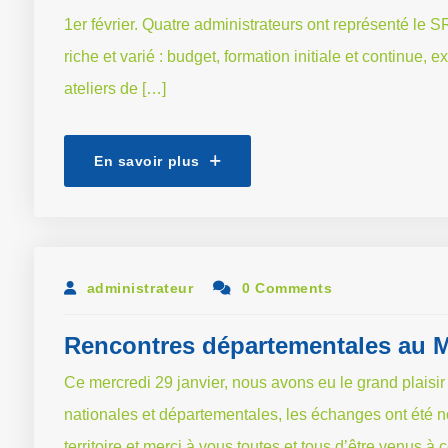
1er février. Quatre administrateurs ont représenté l
riche et varié : budget, formation initiale et continue, ex
ateliers de […]
En savoir plus
administrateur
0 Comments
Rencontres départementales au 
Ce mercredi 29 janvier, nous avons eu le grand plaisir 
nationales et départementales, les échanges ont été n
territoire et merci à vous toutes et tous d’être venus 