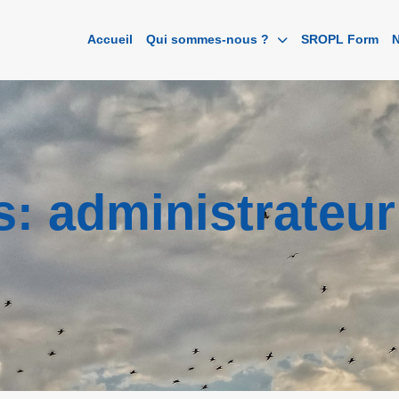
Accueil
Qui sommes-nous ?
SROPL Form
N
s: administrateur