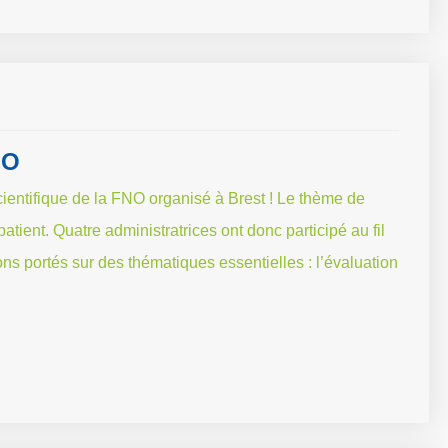
NO
ientifique de la FNO organisé à Brest ! Le thème de
patient. Quatre administratrices ont donc participé au fil
s portés sur des thématiques essentielles : l’évaluation