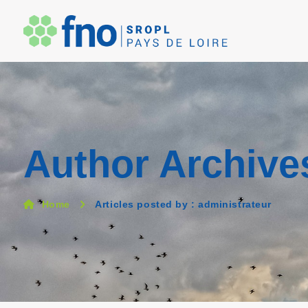
Author Archive
Home
Articles posted by : administrateur