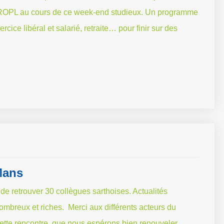
e SROPL au cours de ce week-end studieux. Un programme
ercice libéral et salarié, retraite… pour finir sur des
Mans
de retrouver 30 collègues sarthoises. Actualités
ombreux et riches. Merci aux différents acteurs du
à cette rencontre, que nous espérons bien renouveler