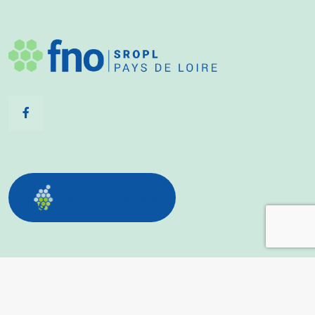
Découvrez notre site
Tous droits réservés - Site réalisé par
l'agence web
LATELIER