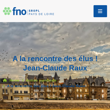
A la rencontre des élus !
Jean-Claude Raux
Home
Action syndicale
A la rencontre des élus ! Jean-Claude Raux