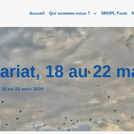
Accueil
Qui sommes-nous ?
SROPL Form
N
riat, 18 au 22 m
, 18 au 22 mars 2024