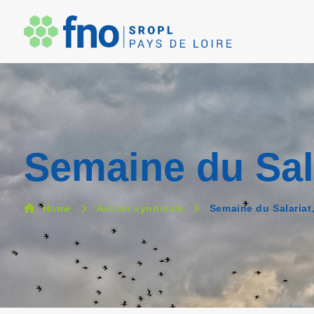
Semaine du Sala
Home
Action syndicale
Semaine du Salariat