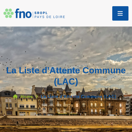
La Liste d’Attente Commune
(LAC)
Home
La Liste d’Attente Commune (LAC)