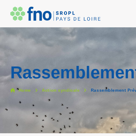
Rassemblement
Home
Action syndicale
Rassemblement Prév