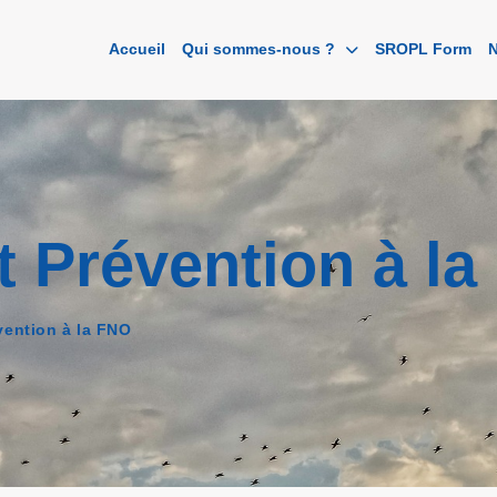
Accueil
Qui sommes-nous ?
SROPL Form
N
 Prévention à la
ention à la FNO