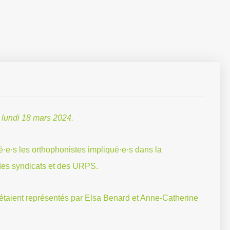
 lundi 18 mars 2024.
·e·s les orthophonistes impliqué·e·s dans la
 des syndicats et des URPS.
étaient représentés par Elsa Benard et Anne-Catherine