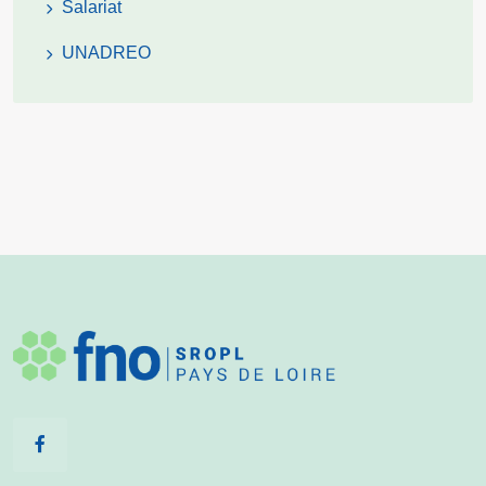
Salariat
UNADREO