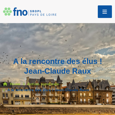
A la rencontre des élus !
Jean-Claude Raux
Home
Action syndicale
A la rencontre des élus ! Jean-Claude Raux